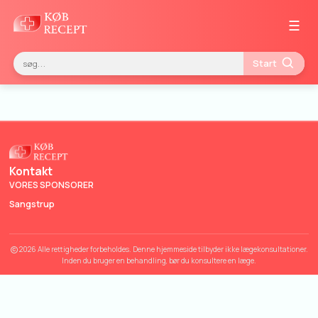
☰
Start
Kontakt
VORES SPONSORER
Sangstrup
2026 Alle rettigheder forbeholdes. Denne hjemmeside tilbyder ikke lægekonsultationer.
Inden du bruger en behandling, bør du konsultere en læge.